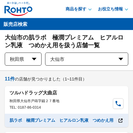
商品を探す
お役立ち情報
販売店検索
大仙市の肌ラボ 極潤プレミアム ヒアルロ
ン乳液 つめかえ用を扱う店舗一覧
秋田県
大仙市
11
件
の店舗が見つかりました
（1~11件目）
ツルハドラッグ大曲店
秋田県大仙市戸蒔字錨２７番地
TEL: 0187-86-0314
肌ラボ 極潤プレミアム ヒアルロン乳液 つめかえ用