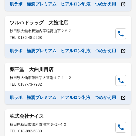
肌ラボ 極潤プレミアム ヒアルロン乳液 つめかえ用
ツルハドラッグ 大館北店
秋田県大館市釈迦内字稲荷山下２５７
TEL: 0186-48-5268
肌ラボ 極潤プレミアム ヒアルロン乳液 つめかえ用
薬王堂 大曲川目店
秋田県大仙市飯田字大道端１７４－２
TEL: 0187-73-7982
肌ラボ 極潤プレミアム ヒアルロン乳液 つめかえ用
株式会社ナイス
秋田県秋田市御所野湯本６-２-４０
TEL: 018-892-6830