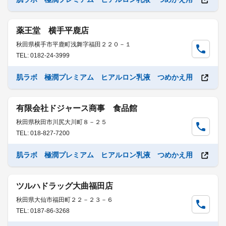
薬王堂 横手平鹿店
秋田県横手市平鹿町浅舞字福田２２０－１
TEL: 0182-24-3999
肌ラボ 極潤プレミアム ヒアルロン乳液 つめかえ用
有限会社ドジャース商事 食品館
秋田県秋田市川尻大川町８－２５
TEL: 018-827-7200
肌ラボ 極潤プレミアム ヒアルロン乳液 つめかえ用
ツルハドラッグ大曲福田店
秋田県大仙市福田町２２－２３－６
TEL: 0187-86-3268