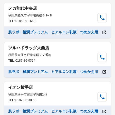
メガ能代中央店
秋田県能代市字寿域長根３９-８
TEL: 0185-89-1660
肌ラボ 極潤プレミアム ヒアルロン乳液 つめかえ用
ツルハドラッグ大曲店
秋田県大仙市戸蒔字錨２７番地
TEL: 0187-86-0314
肌ラボ 極潤プレミアム ヒアルロン乳液 つめかえ用
イオン横手店
秋田県横手市安田字向田147
TEL: 0182-36-3000
肌ラボ 極潤プレミアム ヒアルロン乳液 つめかえ用