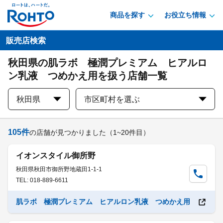
商品を探す
お役立ち情報
販売店検索
秋田県の肌ラボ 極潤プレミアム ヒアルロ
ン乳液 つめかえ用を扱う店舗一覧
秋田県
市区町村を選ぶ
105
件
の店舗が見つかりました
（1~20件目）
イオンスタイル御所野
秋田県秋田市御所野地蔵田1-1-1
TEL: 018-889-6611
肌ラボ 極潤プレミアム ヒアルロン乳液 つめかえ用