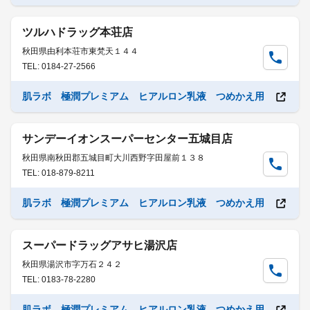
ツルハドラッグ本荘店
秋田県由利本荘市東梵天１４４
TEL: 0184-27-2566
肌ラボ 極潤プレミアム ヒアルロン乳液 つめかえ用
サンデーイオンスーパーセンター五城目店
秋田県南秋田郡五城目町大川西野字田屋前１３８
TEL: 018-879-8211
肌ラボ 極潤プレミアム ヒアルロン乳液 つめかえ用
スーパードラッグアサヒ湯沢店
秋田県湯沢市字万石２４２
TEL: 0183-78-2280
肌ラボ 極潤プレミアム ヒアルロン乳液 つめかえ用