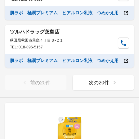
肌ラボ 極潤プレミアム ヒアルロン乳液 つめかえ用
ツルハドラッグ茨島店
秋田県秋田市茨島４丁目３-２１
TEL: 018-896-5157
肌ラボ 極潤プレミアム ヒアルロン乳液 つめかえ用
前の
20
件
次の
20
件