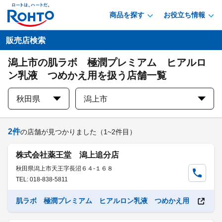
商品を探す
お役立ち情報
販売店検索
潟上市の肌ラボ 極潤プレミアム ヒアルロ
ン乳液 つめかえ用を扱う店舗一覧
秋田県
潟上市
2
件
の店舗が見つかりました
（1~2件目）
株式会社薬王堂 潟上追分店
秋田県潟上市天王字長沼６４-１６８
TEL: 018-838-5811
肌ラボ 極潤プレミアム ヒアルロン乳液 つめかえ用