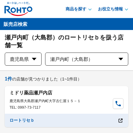
商品を探す
お役立ち情報
販売店検索
瀬戸内町（大島郡）のロートリセｂを扱う店
舗一覧
鹿児島県
瀬戸内町（大島郡）
1
件
の店舗が見つかりました
（1~1件目）
ミドリ薬品瀬戸内店
鹿児島県大島郡瀬戸内町大字古仁屋１５－１
TEL: 0997-73-7117
ロートリセｂ