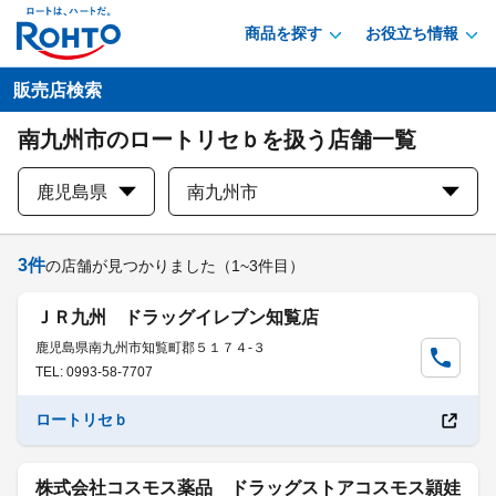
商品を探す
お役立ち情報
販売店検索
南九州市のロートリセｂを扱う店舗一覧
鹿児島県
南九州市
3
件
の店舗が見つかりました
（1~3件目）
ＪＲ九州 ドラッグイレブン知覧店
鹿児島県南九州市知覧町郡５１７４-３
TEL: 0993-58-7707
ロートリセｂ
株式会社コスモス薬品 ドラッグストアコスモス頴娃