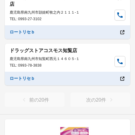
店
鹿児島県南九州市頴娃町牧之内２１１１-１
TEL: 0993-27-3102
ロートリセｂ
ドラッグストアコスモス知覧店
鹿児島県南九州市知覧町西元１４６０５-１
TEL: 0993-78-3838
ロートリセｂ
前の
20
件
次の
20
件