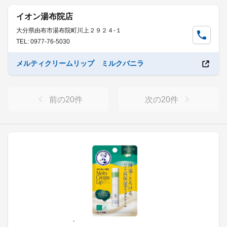
イオン湯布院店
大分県由布市湯布院町川上２９２４-１
TEL: 0977-76-5030
メルティクリームリップ ミルクバニラ
前の
20
件
次の
20
件