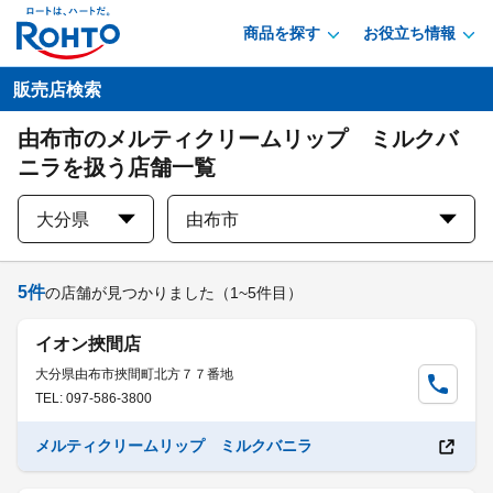
商品を探す
お役立ち情報
販売店検索
由布市のメルティクリームリップ ミルクバ
ニラを扱う店舗一覧
大分県
由布市
5
件
の店舗が見つかりました
（1~5件目）
イオン挾間店
大分県由布市挾間町北方７７番地
TEL: 097-586-3800
メルティクリームリップ ミルクバニラ