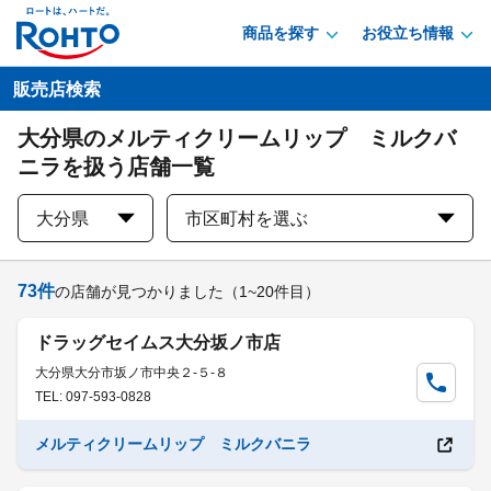
商品を探す
お役立ち情報
販売店検索
大分県のメルティクリームリップ ミルクバ
ニラを扱う店舗一覧
大分県
市区町村を選ぶ
73
件
の店舗が見つかりました
（1~20件目）
ドラッグセイムス大分坂ノ市店
大分県大分市坂ノ市中央２-５-８
TEL: 097-593-0828
メルティクリームリップ ミルクバニラ