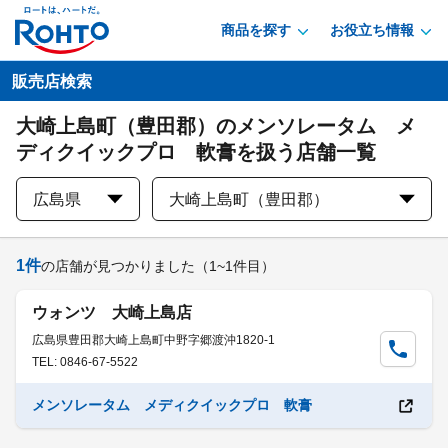
商品を探す
お役立ち情報
販売店検索
大崎上島町（豊田郡）のメンソレータム メ
ディクイックプロ 軟膏を扱う店舗一覧
広島県
大崎上島町（豊田郡）
1
件
の店舗が見つかりました
（1~1件目）
ウォンツ 大崎上島店
広島県豊田郡大崎上島町中野字郷渡沖1820-1
TEL: 0846-67-5522
メンソレータム メディクイックプロ 軟膏