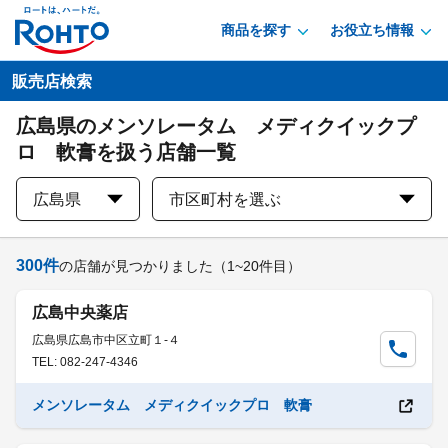
商品を探す
お役立ち情報
販売店検索
広島県のメンソレータム メディクイックプ
ロ 軟膏を扱う店舗一覧
広島県
市区町村を選ぶ
300
件
の店舗が見つかりました
（1~20件目）
広島中央薬店
広島県広島市中区立町１-４
TEL: 082-247-4346
メンソレータム メディクイックプロ 軟膏