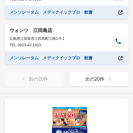
メンソレータム メディクイックプロ 軟膏
ウォンツ 江田島店
広島県江田島市江田島町江南1-5-1
TEL: 0823-42-1923
メンソレータム メディクイックプロ 軟膏
前の
20
件
次の
20
件