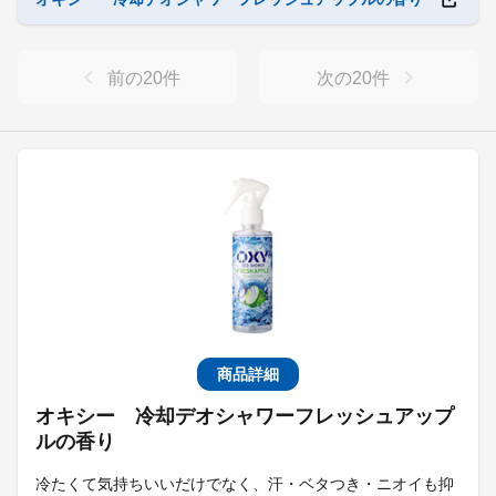
前の
20
件
次の
20
件
商品詳細
オキシー 冷却デオシャワーフレッシュアップ
ルの香り
冷たくて気持ちいいだけでなく、汗・ベタつき・ニオイも抑