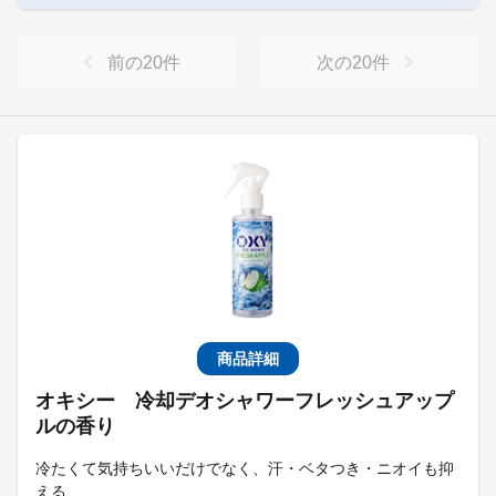
前の
20
件
次の
20
件
商品詳細
オキシー 冷却デオシャワーフレッシュアップ
ルの香り
冷たくて気持ちいいだけでなく、汗・ベタつき・ニオイも抑
える