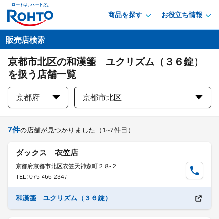
商品を探す
お役立ち情報
販売店検索
京都市北区の和漢箋 ユクリズム（３６錠）
を扱う店舗一覧
京都府
京都市北区
7
件
の店舗が見つかりました
（1~7件目）
ダックス 衣笠店
京都府京都市北区衣笠天神森町２８-２
TEL: 075-466-2347
和漢箋 ユクリズム（３６錠）