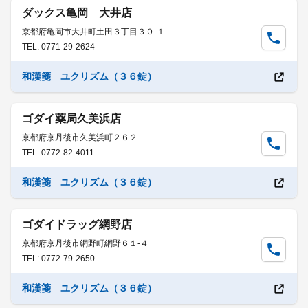
ダックス亀岡 大井店
京都府亀岡市大井町土田３丁目３０-１
TEL: 0771-29-2624
和漢箋 ユクリズム（３６錠）
ゴダイ薬局久美浜店
京都府京丹後市久美浜町２６２
TEL: 0772-82-4011
和漢箋 ユクリズム（３６錠）
ゴダイドラッグ網野店
京都府京丹後市網野町網野６１-４
TEL: 0772-79-2650
和漢箋 ユクリズム（３６錠）