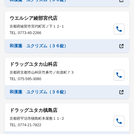
ウエルシア綾部宮代店
京都府綾部市宮代町宮ノ下１２-１
TEL: 0773-40-2266
和漢箋 ユクリズム（３６錠）
ドラッグユタカ山科店
京都府京都市山科区竹鼻竹ノ街道町７３
TEL: 075-595-3080
和漢箋 ユクリズム（３６錠）
ドラッグユタカ槙島店
京都府宇治市槇島町本屋敷１１-２
TEL: 0774-21-7822