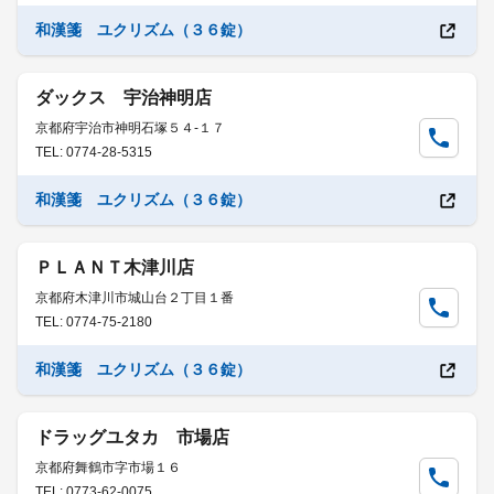
和漢箋 ユクリズム（３６錠）
ダックス 宇治神明店
京都府宇治市神明石塚５４-１７
TEL: 0774-28-5315
和漢箋 ユクリズム（３６錠）
ＰＬＡＮＴ木津川店
京都府木津川市城山台２丁目１番
TEL: 0774-75-2180
和漢箋 ユクリズム（３６錠）
ドラッグユタカ 市場店
京都府舞鶴市字市場１６
TEL: 0773-62-0075