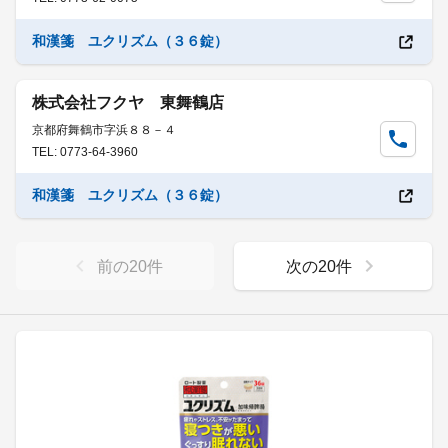
和漢箋 ユクリズム（３６錠）
株式会社フクヤ 東舞鶴店
京都府舞鶴市字浜８８－４
TEL: 0773-64-3960
和漢箋 ユクリズム（３６錠）
前の
20
件
次の
20
件