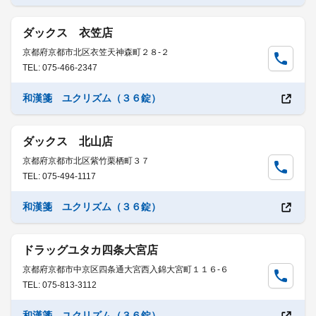
ダックス 衣笠店
京都府京都市北区衣笠天神森町２８-２
TEL: 075-466-2347
和漢箋 ユクリズム（３６錠）
ダックス 北山店
京都府京都市北区紫竹栗栖町３７
TEL: 075-494-1117
和漢箋 ユクリズム（３６錠）
ドラッグユタカ四条大宮店
京都府京都市中京区四条通大宮西入錦大宮町１１６-６
TEL: 075-813-3112
和漢箋 ユクリズム（３６錠）