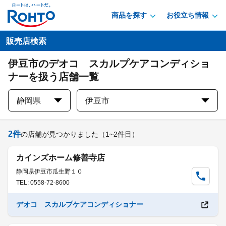
商品を探す
お役立ち情報
販売店検索
伊豆市のデオコ スカルプケアコンディショ
ナーを扱う店舗一覧
静岡県
伊豆市
2
件
の店舗が見つかりました
（1~2件目）
カインズホーム修善寺店
静岡県伊豆市瓜生野１０
TEL: 0558-72-8600
デオコ スカルプケアコンディショナー