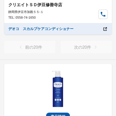
クリエイトＳＤ伊豆修善寺店
静岡県伊豆市加殿５５-１
TEL: 0558-74-1650
デオコ スカルプケアコンディショナー
前の
20
件
次の
20
件