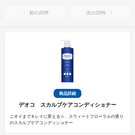
前の
20
件
次の
20
件
商品詳細
デオコ スカルプケアコンディショナー
ニオイまでキレイに変える☆、スウィートフローラルの香り
のスカルプケアコンディショナー