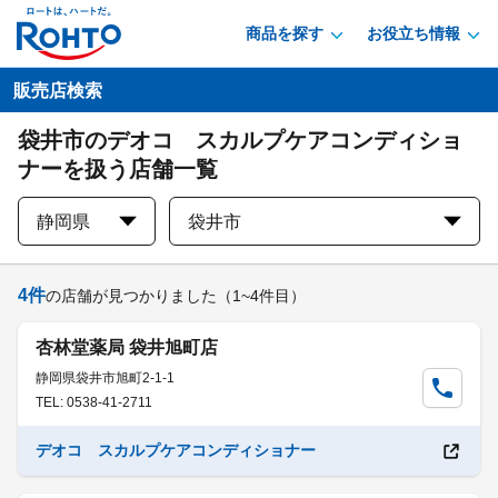
商品を探す
お役立ち情報
販売店検索
袋井市のデオコ スカルプケアコンディショ
ナーを扱う店舗一覧
静岡県
袋井市
4
件
の店舗が見つかりました
（1~4件目）
杏林堂薬局 袋井旭町店
静岡県袋井市旭町2-1-1
TEL: 0538-41-2711
デオコ スカルプケアコンディショナー