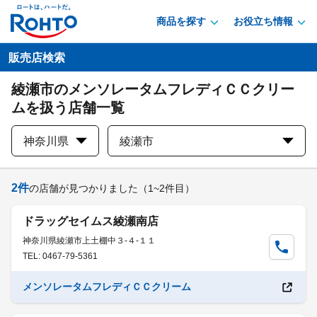
商品を探す
お役立ち情報
販売店検索
綾瀬市のメンソレータムフレディＣＣクリー
ムを扱う店舗一覧
神奈川県
綾瀬市
2
件
の店舗が見つかりました
（1~2件目）
ドラッグセイムス綾瀬南店
神奈川県綾瀬市上土棚中３-４-１１
TEL: 0467-79-5361
メンソレータムフレディＣＣクリーム