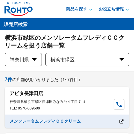
商品を探す
お役立ち情報
販売店検索
横浜市緑区のメンソレータムフレディＣＣク
リームを扱う店舗一覧
神奈川県
横浜市緑区
7
件
の店舗が見つかりました
（1~7件目）
アピタ長津田店
神奈川県横浜市緑区長津田みなみ台４丁目７-１
TEL: 0570-009609
メンソレータムフレディＣＣクリーム