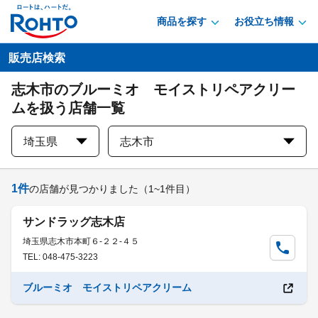
商品を探す
お役立ち情報
販売店検索
志木市のブルーミオ モイストリペアクリー
ムを扱う店舗一覧
埼玉県
志木市
1
件
の店舗が見つかりました
（1~1件目）
サンドラッグ志木店
埼玉県志木市本町６-２２-４５
TEL: 048-475-3223
ブルーミオ モイストリペアクリーム