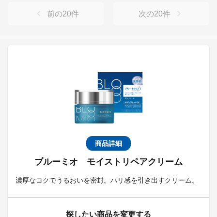
前の
20
件
次の
20
件
商品詳細
ブルーミオ モイストリペアクリーム
濃厚なコクでうるおいを密封。ハリ感を引き出すクリーム。
探したい商品を変更する