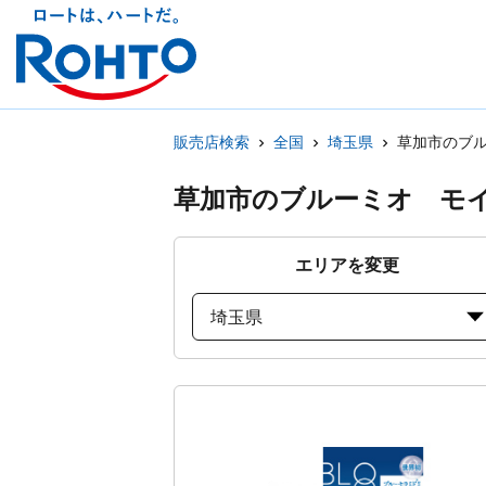
販売店検索
全国
埼玉県
草加市のブ
草加市のブルーミオ モ
エリアを変更
埼玉県