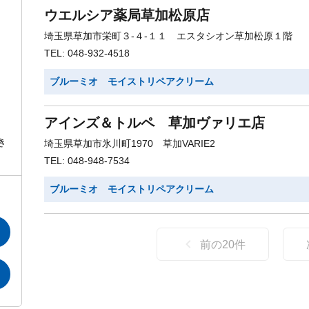
ウエルシア薬局草加松原店
埼玉県草加市栄町３-４-１１ エスタシオン草加松原１階
TEL: 048-932-4518
ブルーミオ モイストリペアクリーム
アインズ＆トルペ 草加ヴァリエ店
き
埼玉県草加市氷川町1970 草加VARIE2
TEL: 048-948-7534
ブルーミオ モイストリペアクリーム
前の
20
件