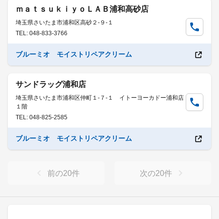
ｍａｔｓｕｋｉｙｏＬＡＢ浦和高砂店
埼玉県さいたま市浦和区高砂２-９-１
TEL: 048-833-3766
ブルーミオ モイストリペアクリーム
サンドラッグ浦和店
埼玉県さいたま市浦和区仲町１-７-１ イトーヨーカドー浦和店
１階
TEL: 048-825-2585
ブルーミオ モイストリペアクリーム
前の
20
件
次の
20
件