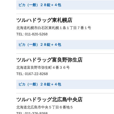
ピカ（一般）２８錠＋４包
ツルハドラッグ東札幌店
北海道札幌市白石区東札幌１条１丁目７番１号
TEL: 011-820-5268
ピカ（一般）２８錠＋４包
ツルハドラッグ富良野弥生店
北海道富良野市弥生町４番３６号
TEL: 0167-22-8268
ピカ（一般）２８錠＋４包
ツルハドラッグ北広島中央店
北海道北広島市中央５丁目６番地５
TEL: 011-376-9268