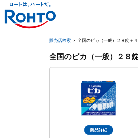
販売店検索
全国のピカ（一般）２８錠＋４
全国のピカ（一般）２８
商品詳細