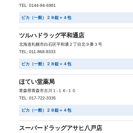
TEL: 0144-84-6981
ピカ（一般）２８錠＋４包
ツルハドラッグ平和通店
北海道札幌市白石区平和通２丁目北９番３号
TEL: 011-868-8333
ピカ（一般）２８錠＋４包
ほてい堂薬局
青森県青森市古川１-１６-１０
TEL: 017-722-3335
ピカ（一般）２８錠＋４包
スーパードラッグアサヒ八戸店