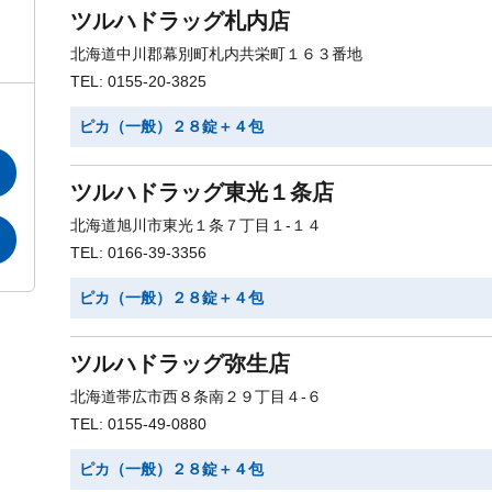
ツルハドラッグ札内店
北海道中川郡幕別町札内共栄町１６３番地
TEL: 0155-20-3825
ピカ（一般）２８錠＋４包
ツルハドラッグ東光１条店
北海道旭川市東光１条７丁目１-１４
TEL: 0166-39-3356
ピカ（一般）２８錠＋４包
ツルハドラッグ弥生店
北海道帯広市西８条南２９丁目４-６
TEL: 0155-49-0880
ピカ（一般）２８錠＋４包