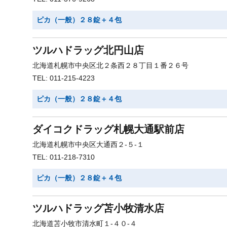
ピカ（一般）２８錠＋４包
ツルハドラッグ北円山店
北海道札幌市中央区北２条西２８丁目１番２６号
TEL: 011-215-4223
ピカ（一般）２８錠＋４包
ダイコクドラッグ札幌大通駅前店
北海道札幌市中央区大通西２-５-１
TEL: 011-218-7310
ピカ（一般）２８錠＋４包
ツルハドラッグ苫小牧清水店
北海道苫小牧市清水町１-４０-４