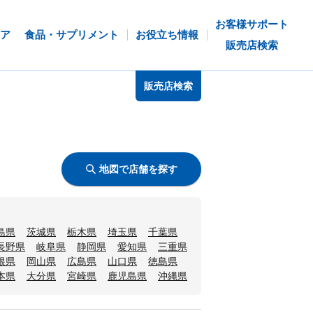
お客様サポート
ア
食品・サプリメント
お役立ち情報
販売店検索
販売店検索
地図で店舗を探す
島県
茨城県
栃木県
埼玉県
千葉県
長野県
岐阜県
静岡県
愛知県
三重県
根県
岡山県
広島県
山口県
徳島県
本県
大分県
宮崎県
鹿児島県
沖縄県