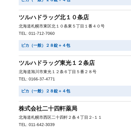
ツルハドラッグ北１０条店
北海道札幌市東区北１０条東５丁目１番４０号
TEL: 011-712-7060
ピカ（一般）２８錠＋４包
ツルハドラッグ東光１２条店
北海道旭川市東光１２条６丁目５番２８号
TEL: 0166-37-4771
ピカ（一般）２８錠＋４包
株式会社二十四軒薬局
北海道札幌市西区二十四軒２条４丁目２-１１
TEL: 011-642-3039