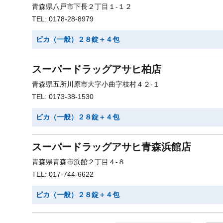
青森県八戸市下長２丁目１-１２
TEL: 0178-28-8979
ピカ（一般）２８錠＋４包
スーパードラッグアサヒ柏店
青森県五所川原市大字小曲字枝村４２-１
TEL: 0173-38-1530
ピカ（一般）２８錠＋４包
スーパードラッグアサヒ青森浜館店
青森県青森市浜館２丁目４-８
TEL: 017-744-6622
ピカ（一般）２８錠＋４包