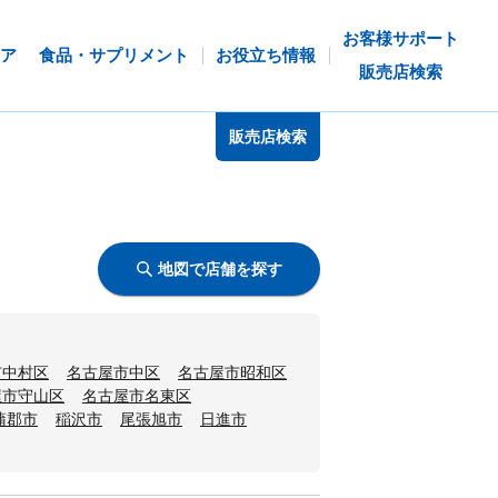
お客様サポート
ア
食品・サプリメント
お役立ち情報
販売店検索
販売店検索
地図で店舗を探す
市中村区
名古屋市中区
名古屋市昭和区
屋市守山区
名古屋市名東区
蒲郡市
稲沢市
尾張旭市
日進市