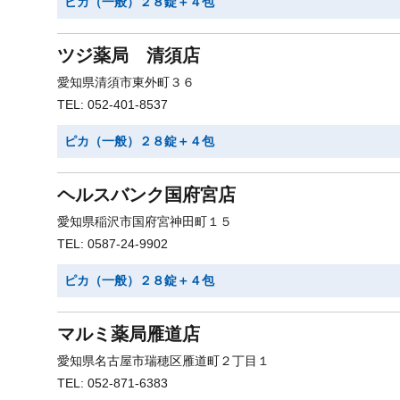
ピカ（一般）２８錠＋４包
ツジ薬局 清須店
愛知県清須市東外町３６
TEL: 052-401-8537
ピカ（一般）２８錠＋４包
ヘルスバンク国府宮店
愛知県稲沢市国府宮神田町１５
TEL: 0587-24-9902
ピカ（一般）２８錠＋４包
マルミ薬局雁道店
愛知県名古屋市瑞穂区雁道町２丁目１
TEL: 052-871-6383