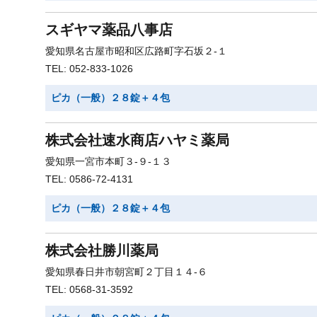
スギヤマ薬品八事店
愛知県名古屋市昭和区広路町字石坂２-１
TEL: 052-833-1026
ピカ（一般）２８錠＋４包
株式会社速水商店ハヤミ薬局
愛知県一宮市本町３-９-１３
TEL: 0586-72-4131
ピカ（一般）２８錠＋４包
株式会社勝川薬局
愛知県春日井市朝宮町２丁目１４-６
TEL: 0568-31-3592