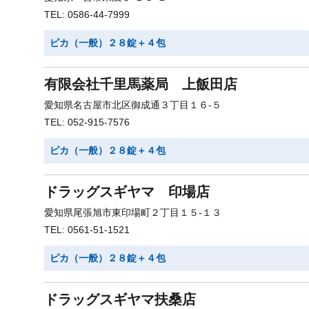
TEL: 0586-44-7999
ピカ（一般）２８錠＋４包
有限会社千里馬薬局 上飯田店
愛知県名古屋市北区御成通３丁目１６-５
TEL: 052-915-7576
ピカ（一般）２８錠＋４包
ドラッグスギヤマ 印場店
愛知県尾張旭市東印場町２丁目１５-１３
TEL: 0561-51-1521
ピカ（一般）２８錠＋４包
ドラッグスギヤマ扶桑店