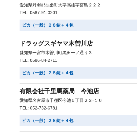
愛知県丹羽郡扶桑町大字高雄字宮島２２２
TEL: 0587-91-0201
ピカ（一般）２８錠＋４包
ドラッグスギヤマ木曽川店
愛知県一宮市木曽川町黒田一ノ通り３
TEL: 0586-84-2711
ピカ（一般）２８錠＋４包
有限会社千里馬薬局 今池店
愛知県名古屋市千種区今池５丁目２３-１６
TEL: 052-732-6781
ピカ（一般）２８錠＋４包