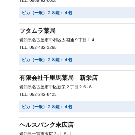
TEL: 0566-92-0008
ピカ（一般）２８錠＋４包
フタムラ薬局
愛知県名古屋市中村区太閤通９丁目１４
TEL: 052-482-3265
ピカ（一般）２８錠＋４包
有限会社千里馬薬局 新栄店
愛知県名古屋市中区新栄２丁目２６-６
TEL: 052-242-8423
ピカ（一般）２８錠＋４包
ヘルスバンク末広店
愛知県一宮市末広３-１８-１