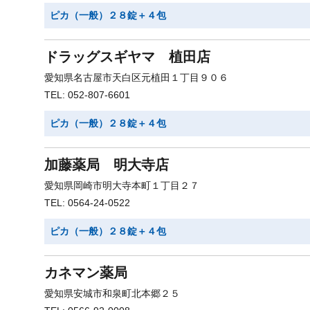
ピカ（一般）２８錠＋４包
ドラッグスギヤマ 植田店
愛知県名古屋市天白区元植田１丁目９０６
TEL: 052-807-6601
ピカ（一般）２８錠＋４包
加藤薬局 明大寺店
愛知県岡崎市明大寺本町１丁目２７
TEL: 0564-24-0522
ピカ（一般）２８錠＋４包
カネマン薬局
愛知県安城市和泉町北本郷２５