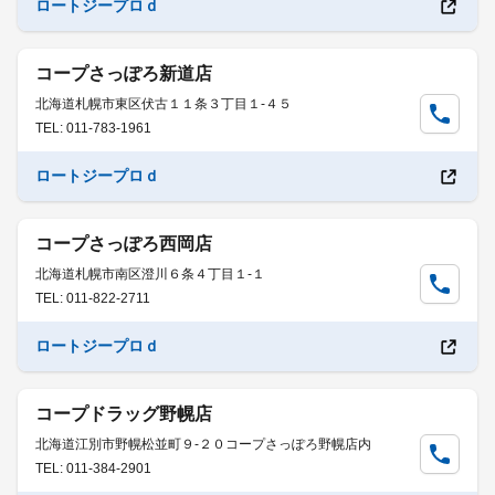
ロートジープロｄ
コープさっぽろ新道店
北海道札幌市東区伏古１１条３丁目１-４５
TEL: 011-783-1961
ロートジープロｄ
コープさっぽろ西岡店
北海道札幌市南区澄川６条４丁目１-１
TEL: 011-822-2711
ロートジープロｄ
コープドラッグ野幌店
北海道江別市野幌松並町９-２０コープさっぽろ野幌店内
TEL: 011-384-2901