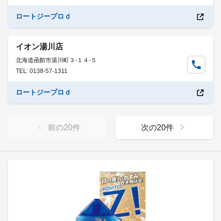
ロートジープロｄ
イオン湯川店
北海道函館市湯川町３-１４-５
TEL: 0138-57-1311
ロートジープロｄ
前の
20
件
次の
20
件