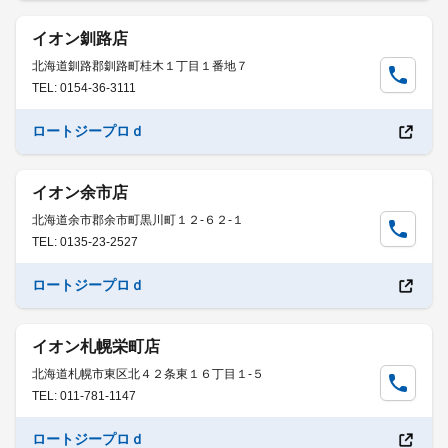
イオン釧路店
北海道釧路郡釧路町桂木１丁目１番地７
TEL: 0154-36-3111
ロートジープロｄ
イオン余市店
北海道余市郡余市町黒川町１２-６２-１
TEL: 0135-23-2527
ロートジープロｄ
イオン札幌栄町店
北海道札幌市東区北４２条東１６丁目１-５
TEL: 011-781-1147
ロートジープロｄ