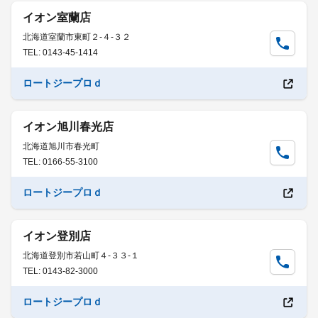
イオン室蘭店
北海道室蘭市東町２-４-３２
TEL: 0143-45-1414
ロートジープロｄ
イオン旭川春光店
北海道旭川市春光町
TEL: 0166-55-3100
ロートジープロｄ
イオン登別店
北海道登別市若山町４-３３-１
TEL: 0143-82-3000
ロートジープロｄ