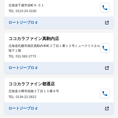
北海道千歳市栄町６-５１
TEL: 0123-24-3100
ロートジープロｄ
ココカラファイン真駒内店
北海道札幌市南区真駒内幸町２丁目１番１２号ミュークリスタル
地下１階
TEL: 011-582-2773
ロートジープロｄ
ココカラファイン都通店
北海道小樽市稲穂２丁目１５番８号
TEL: 0134-22-2622
ロートジープロｄ