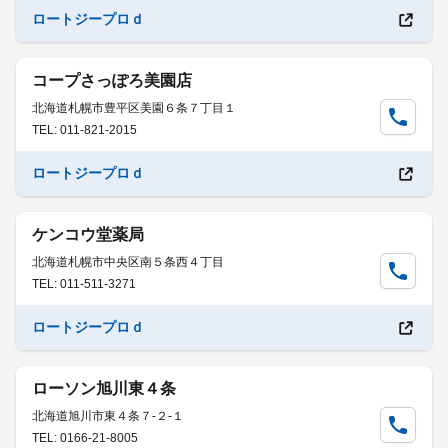
ロートジープロｄ
コープさっぽろ美園店
北海道札幌市豊平区美園６条７丁目１
TEL: 011-821-2015
ロートジープロｄ
ケンコウ堂薬局
北海道札幌市中央区南５条西４丁目
TEL: 011-511-3271
ロートジープロｄ
ローソン旭川東４条
北海道旭川市東４条７-２-１
TEL: 0166-21-8005