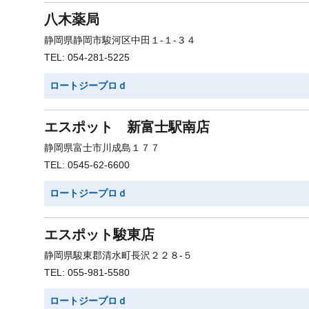
八木薬局
静岡県静岡市駿河区中田１-１-３４
TEL: 054-281-5225
ロートジープロｄ
エスポット 新富士駅南店
静岡県富士市川成島１７７
TEL: 0545-62-6600
ロートジープロｄ
エスポット駿東店
静岡県駿東郡清水町長沢２２８-５
TEL: 055-981-5580
ロートジープロｄ