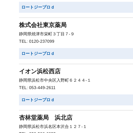
ロートジープロｄ
株式会社東京薬局
静岡県焼津市栄町３丁目７-９
TEL: 0120-237099
ロートジープロｄ
イオン浜松西店
静岡県浜松市中央区入野町６２４４-１
TEL: 053-449-2611
ロートジープロｄ
杏林堂薬局 浜北店
静岡県浜松市浜名区本沢合１２７-１