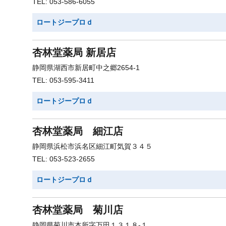
TEL: 053-586-6055
ロートジープロｄ
杏林堂薬局 新居店
静岡県湖西市新居町中之郷2654-1
TEL: 053-595-3411
ロートジープロｄ
杏林堂薬局 細江店
静岡県浜松市浜名区細江町気賀３４５
TEL: 053-523-2655
ロートジープロｄ
杏林堂薬局 菊川店
静岡県菊川市本所字万田１３１８-１