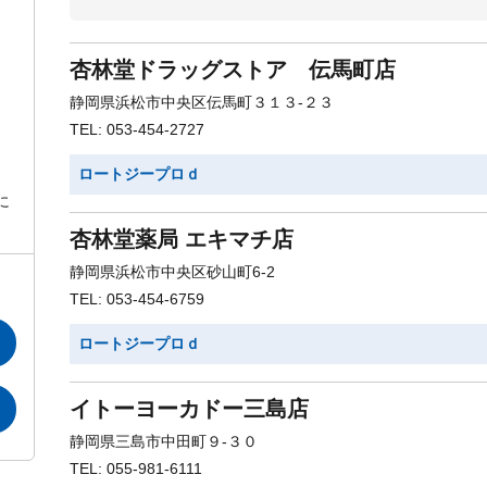
杏林堂ドラッグストア 伝馬町店
静岡県浜松市中央区伝馬町３１３-２３
TEL: 053-454-2727
ロートジープロｄ
に
杏林堂薬局 エキマチ店
静岡県浜松市中央区砂山町6-2
TEL: 053-454-6759
ロートジープロｄ
イトーヨーカドー三島店
静岡県三島市中田町９-３０
TEL: 055-981-6111