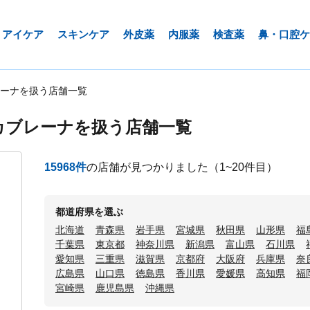
アイケア
スキンケア
外皮薬
内服薬
検査薬
鼻・口腔ケ
ーナを扱う店舗一覧
カブレーナを扱う店舗一覧
15968
件
の店舗が見つかりました
（1~20件目）
都道府県を選ぶ
北海道
青森県
岩手県
宮城県
秋田県
山形県
福
千葉県
東京都
神奈川県
新潟県
富山県
石川県
愛知県
三重県
滋賀県
京都府
大阪府
兵庫県
奈
広島県
山口県
徳島県
香川県
愛媛県
高知県
福
宮崎県
鹿児島県
沖縄県