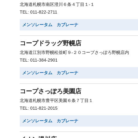
北海道札幌市南区澄川６条４丁目１-１
TEL: 011-822-2711
メンソレータム カブレーナ
コープドラッグ野幌店
北海道江別市野幌松並町９-２０コープさっぽろ野幌店内
TEL: 011-384-2901
メンソレータム カブレーナ
コープさっぽろ美園店
北海道札幌市豊平区美園６条７丁目１
TEL: 011-821-2015
メンソレータム カブレーナ