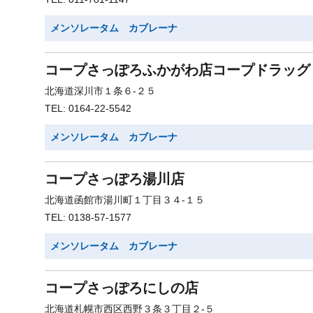
メンソレータム カブレーナ
コープさっぽろふかがわ店コープドラッグ
北海道深川市１条６-２５
TEL: 0164-22-5542
メンソレータム カブレーナ
コープさっぽろ湯川店
北海道函館市湯川町１丁目３４-１５
TEL: 0138-57-1577
メンソレータム カブレーナ
コープさっぽろにしの店
北海道札幌市西区西野３条３丁目２-５