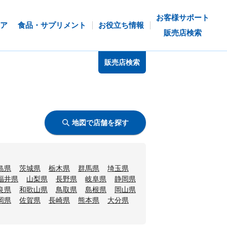
お客様サポート
ア
食品・サプリメント
お役立ち情報
販売店検索
販売店検索
地図で店舗を探す
島県
茨城県
栃木県
群馬県
埼玉県
福井県
山梨県
長野県
岐阜県
静岡県
良県
和歌山県
鳥取県
島根県
岡山県
岡県
佐賀県
長崎県
熊本県
大分県