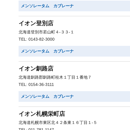
メンソレータム カブレーナ
イオン登別店
北海道登別市若山町４-３３-１
TEL: 0143-82-3000
メンソレータム カブレーナ
イオン釧路店
北海道釧路郡釧路町桂木１丁目１番地７
TEL: 0154-36-3111
メンソレータム カブレーナ
イオン札幌栄町店
北海道札幌市東区北４２条東１６丁目１-５
TEL: 011-781-1147