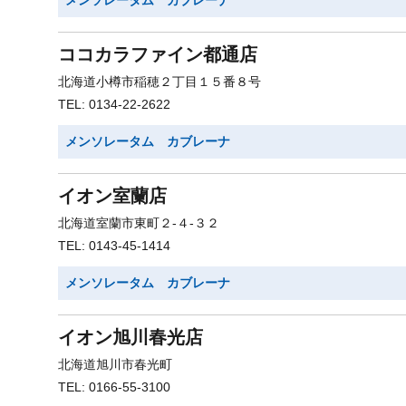
メンソレータム カブレーナ
ココカラファイン都通店
北海道小樽市稲穂２丁目１５番８号
TEL: 0134-22-2622
メンソレータム カブレーナ
イオン室蘭店
北海道室蘭市東町２-４-３２
TEL: 0143-45-1414
メンソレータム カブレーナ
イオン旭川春光店
北海道旭川市春光町
TEL: 0166-55-3100