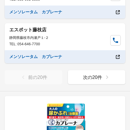
メンソレータム カブレーナ
エスポット藤枝店
静岡県藤枝市内瀬戸１-２
TEL: 054-646-7700
メンソレータム カブレーナ
前の
20
件
次の
20
件