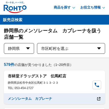
商品を探す
お役立ち情報
販売店検索
静岡県のメンソレータム カブレーナを扱う
店舗一覧
静岡県
市区町村を選ぶ
579
件
の店舗が見つかりました
（1~20件目）
杏林堂ドラッグストア 伝馬町店
静岡県浜松市中央区伝馬町３１３-２３
TEL: 053-454-2727
メンソレータム カブレーナ