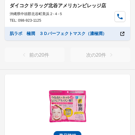
ダイコクドラッグ北谷アメリカンビレッジ店
沖縄県中頭郡北谷町美浜２-４-５
TEL: 098-923-1125
肌ラボ 極潤 ３Ｄパーフェクトマスク（濃極潤）
前の
20
件
次の
20
件