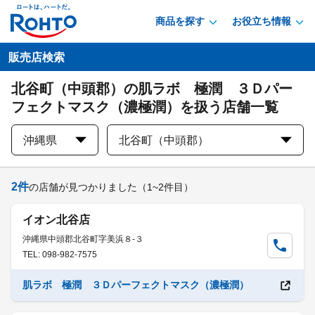
商品を探す
お役立ち情報
販売店検索
北谷町（中頭郡）の肌ラボ 極潤 ３Ｄパー
フェクトマスク（濃極潤）を扱う店舗一覧
沖縄県
北谷町（中頭郡）
2
件
の店舗が見つかりました
（1~2件目）
イオン北谷店
沖縄県中頭郡北谷町字美浜８-３
TEL: 098-982-7575
肌ラボ 極潤 ３Ｄパーフェクトマスク（濃極潤）