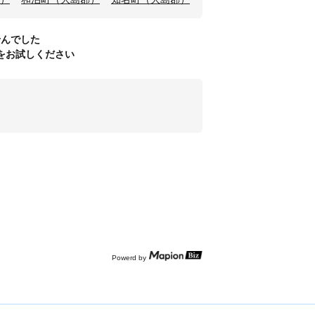
せんでした
をお試しください
Powerd by