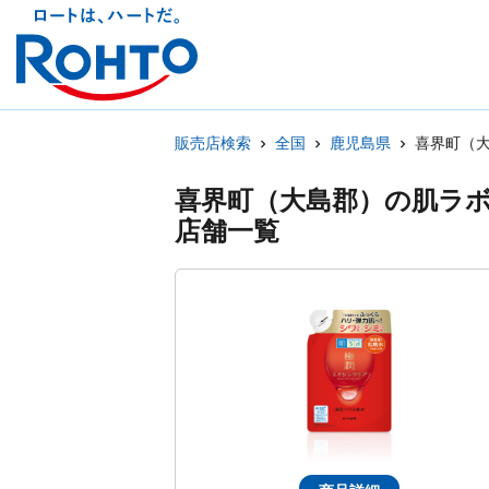
販売店検索
全国
鹿児島県
喜界町（
喜界町（大島郡）の肌ラ
店舗一覧