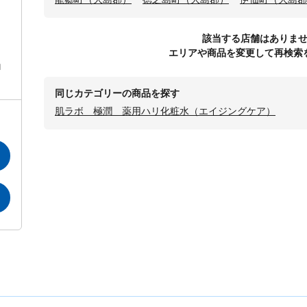
該当する店舗はありま
エリアや商品を変更して再検索
ロ
同じカテゴリーの商品を探す
肌ラボ 極潤 薬用ハリ化粧水（エイジングケア）