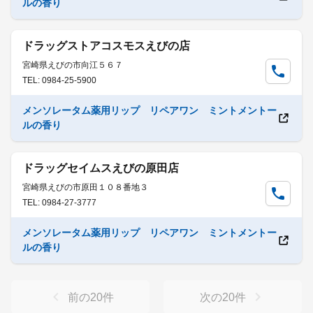
ルの香り
ドラッグストアコスモスえびの店
宮崎県えびの市向江５６７
TEL: 0984-25-5900
メンソレータム薬用リップ リペアワン ミントメントー
ルの香り
ドラッグセイムスえびの原田店
宮崎県えびの市原田１０８番地３
TEL: 0984-27-3777
メンソレータム薬用リップ リペアワン ミントメントー
ルの香り
前の
20
件
次の
20
件