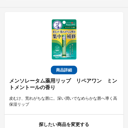
商品詳細
メンソレータム薬用リップ リペアワン ミン
トメントールの香り
皮むけ、荒れがちな唇に。深い潤いでなめらかな唇へ導く高
保湿リップ
探したい商品を変更する