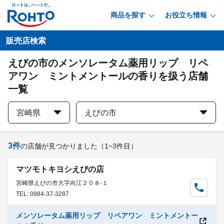
商品を探す
お役立ち情報
販売店検索
えびの市のメンソレータム薬用リップ リペ
アワン ミントメントールの香りを扱う店舗
一覧
宮崎県
えびの市
3
件
の店舗が見つかりました
（1~3件目）
マツモトキヨシえびの店
宮崎県えびの市大字向江２０８-１
TEL: 0984-37-3287
メンソレータム薬用リップ リペアワン ミントメントー