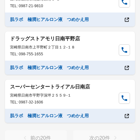
TEL: 0987-21-9810
肌ラボ 極潤ヒアルロン液 つめかえ用
ドラッグストアモリ日南平野店
宮崎県日南市上平野町２丁目１２-１８
TEL: 098-755-1655
肌ラボ 極潤ヒアルロン液 つめかえ用
スーパーセンタートライアル日南店
宮崎県日南市平野字深坪２５５９-１
TEL: 0987-32-1606
肌ラボ 極潤ヒアルロン液 つめかえ用
前の
20
件
次の
20
件