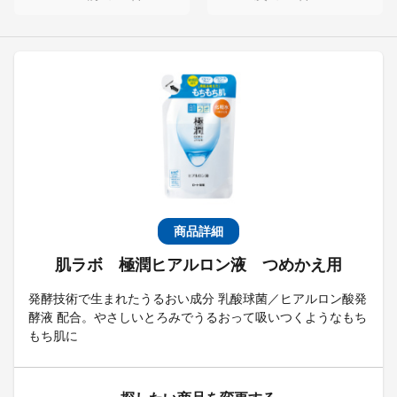
商品詳細
肌ラボ 極潤ヒアルロン液 つめかえ用
発酵技術で生まれたうるおい成分 乳酸球菌／ヒアルロン酸発
酵液 配合。やさしいとろみでうるおって吸いつくようなもち
もち肌に