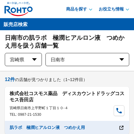
商品を探す
お役立ち情報
販売店検索
日南市の肌ラボ 極潤ヒアルロン液 つめか
え用を扱う店舗一覧
宮崎県
日南市
12
件
の店舗が見つかりました
（1~12件目）
株式会社コスモス薬品 ディスカウントドラッグコス
モス吾田店
宮崎県日南市上平野町１丁目１０-４
TEL: 0987-21-1530
肌ラボ 極潤ヒアルロン液 つめかえ用