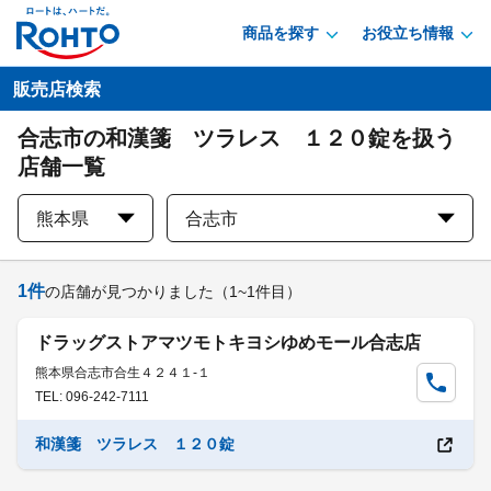
商品を探す
お役立ち情報
販売店検索
合志市の和漢箋 ツラレス １２０錠を扱う
店舗一覧
熊本県
合志市
1
件
の店舗が見つかりました
（1~1件目）
ドラッグストアマツモトキヨシゆめモール合志店
熊本県合志市合生４２４１-１
TEL: 096-242-7111
和漢箋 ツラレス １２０錠