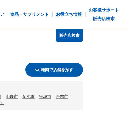
お客様サポート
ア
食品・サプリメント
お役立ち情報
販売店検索
販売店検索
地図で店舗を探す
市
山鹿市
菊池市
宇城市
合志市
）