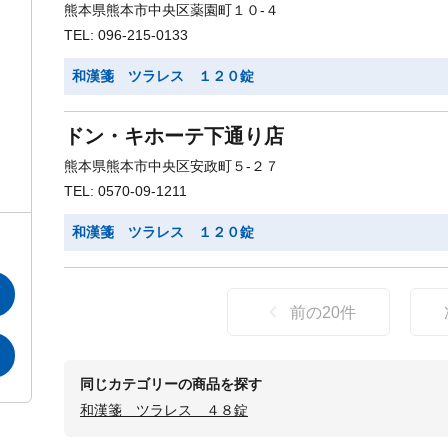
熊本県熊本市中央区薬園町１０-４
TEL: 096-215-0133
和漢箋 ツラレス １２０錠
ドン・キホーテ下通り店
熊本県熊本市中央区安政町５-２７
TEL: 0570-09-1211
和漢箋 ツラレス １２０錠
前の
20
件
同じカテゴリーの商品を探す
和漢箋 ツラレス ４８錠