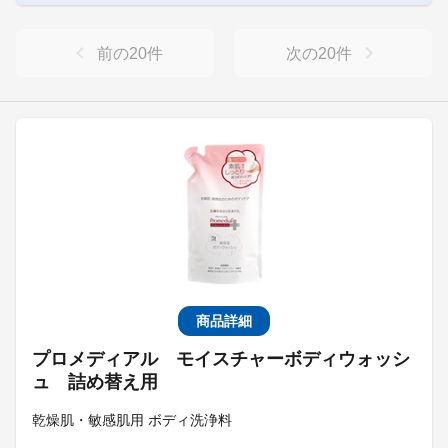
前の
20
件
次の
20
件
商品詳細
プロメディアル モイスチャーボディウォッシ
ュ 詰め替え用
乾燥肌・敏感肌用 ボディ洗浄料