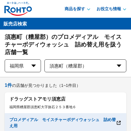
商品を探す
お役立ち情報
販売店検索
須惠町（糟屋郡）のプロメディアル モイス
チャーボディウォッシュ 詰め替え用を扱う
店舗一覧
福岡県
須惠町（糟屋郡）
1
件
の店舗が見つかりました
（1~1件目）
ドラッグストアモリ須恵店
福岡県糟屋郡須恵町大字旅石２５３番地６
プロメディアル モイスチャーボディウォッシュ 詰め替
え用