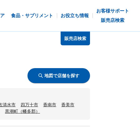
お客様サポート
ア
食品・サプリメント
お役立ち情報
販売店検索
販売店検索
地図で店舗を探す
佐清水市
四万十市
香南市
香美市
黒潮町（幡多郡）