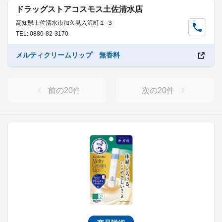
ドラッグストアコスモス土佐清水店
高知県土佐清水市加久見入沢町１-３
TEL: 0880-82-3170
メルティクリームリップ 無香料
前の
20
件
次の
20
件