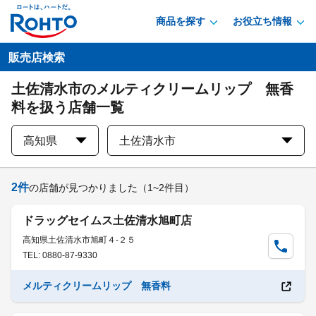
商品を探す
お役立ち情報
販売店検索
土佐清水市のメルティクリームリップ 無香
料を扱う店舗一覧
高知県
土佐清水市
2
件
の店舗が見つかりました
（1~2件目）
ドラッグセイムス土佐清水旭町店
高知県土佐清水市旭町４-２５
TEL: 0880-87-9330
メルティクリームリップ 無香料