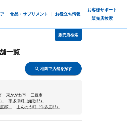
お客様サポート
ア
食品・サプリメント
お役立ち情報
販売店検索
販売店検索
舗一覧
地図で店舗を探す
市
東かがわ市
三豊市
）
宇多津町（綾歌郡）
度郡）
まんのう町（仲多度郡）