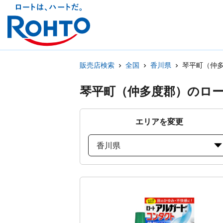
販売店検索
全国
香川県
琴平町（仲
琴平町（仲多度郡）のロ
エリアを変更
香川県