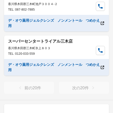
香川県木田郡三木町池戸３００４-２
TEL: 087-802-7885
デ・オウ薬用ジェルクレンズ ノンメントール つめかえ
用
スーパーセンタートライアル三木店
香川県木田郡三木町氷上８０３
TEL: 0120-033-559
デ・オウ薬用ジェルクレンズ ノンメントール つめかえ
用
前の
20
件
次の
20
件