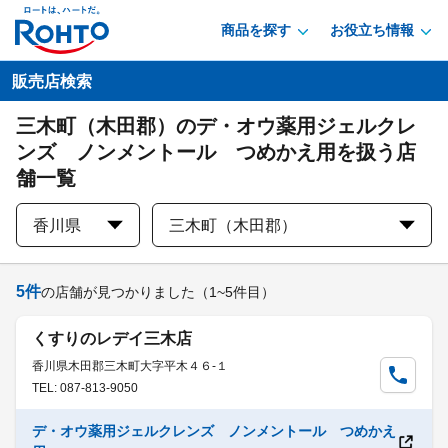
商品を探す
お役立ち情報
販売店検索
三木町（木田郡）のデ・オウ薬用ジェルクレ
ンズ ノンメントール つめかえ用を扱う店
舗一覧
香川県
三木町（木田郡）
5
件
の店舗が見つかりました
（1~5件目）
くすりのレデイ三木店
香川県木田郡三木町大字平木４６-１
TEL: 087-813-9050
デ・オウ薬用ジェルクレンズ ノンメントール つめかえ