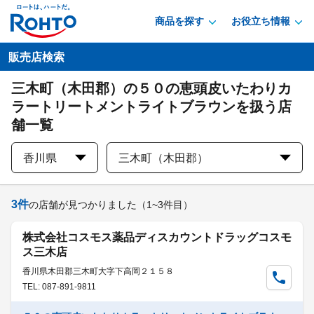
商品を探す
お役立ち情報
販売店検索
三木町（木田郡）の５０の恵頭皮いたわりカ
ラートリートメントライトブラウンを扱う店
舗一覧
香川県
三木町（木田郡）
3
件
の店舗が見つかりました
（1~3件目）
株式会社コスモス薬品ディスカウントドラッグコスモ
ス三木店
香川県木田郡三木町大字下高岡２１５８
TEL: 087-891-9811