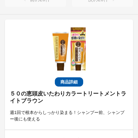
商品詳細
５０の恵頭皮いたわりカラートリートメントラ
イトブラウン
週1回で根本からしっかり染まる！シャンプー前、シャンプ
ー後にも使える