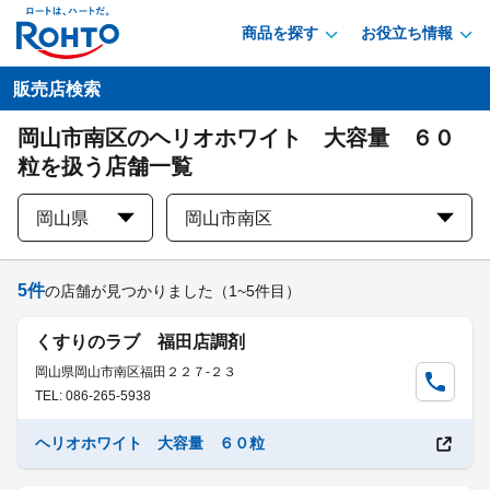
商品を探す
お役立ち情報
販売店検索
岡山市南区のヘリオホワイト 大容量 ６０
粒を扱う店舗一覧
岡山県
岡山市南区
5
件
の店舗が見つかりました
（1~5件目）
くすりのラブ 福田店調剤
岡山県岡山市南区福田２２７-２３
TEL: 086-265-5938
ヘリオホワイト 大容量 ６０粒