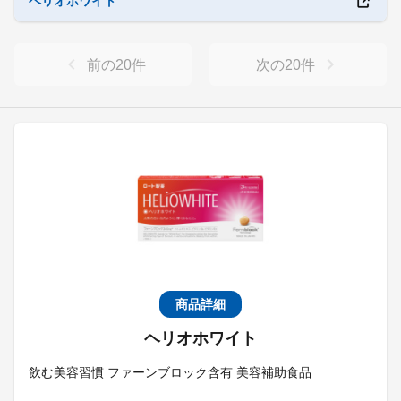
ヘリオホワイト
前の
20
件
次の
20
件
商品詳細
ヘリオホワイト
飲む美容習慣 ファーンブロック含有 美容補助食品