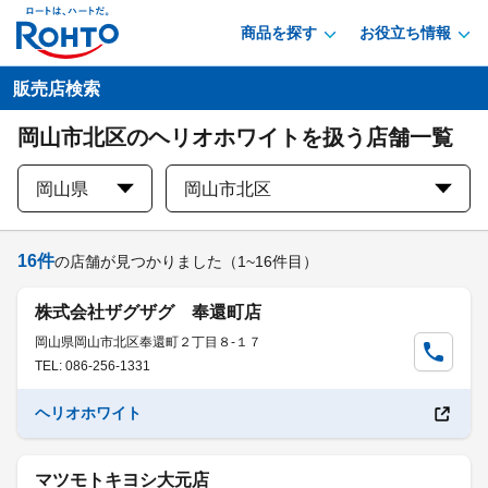
商品を探す
お役立ち情報
販売店検索
岡山市北区のヘリオホワイトを扱う店舗一覧
岡山県
岡山市北区
16
件
の店舗が見つかりました
（1~16件目）
株式会社ザグザグ 奉還町店
岡山県岡山市北区奉還町２丁目８-１７
TEL: 086-256-1331
ヘリオホワイト
マツモトキヨシ大元店