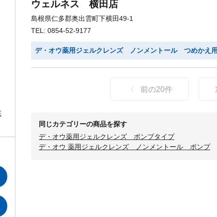
ウェルネス 横田店
島根県仁多郡奥出雲町下横田49-1
TEL: 0854-52-9177
デ・オウ薬用ジェルクレンズ ノンメントール つめかえ
前の
20
件
底
同じカテゴリーの商品を探す
デ・オウ薬用ジェルクレンズ ポンプタイプ
デ・オウ 薬用ジェルクレンズ ノンメントール ポンプ