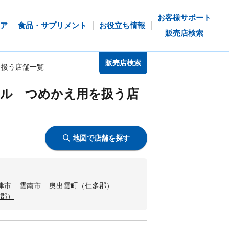
お客様サポート
ア
食品・サプリメント
お役立ち情報
販売店検索
販売店検索
を扱う店舗一覧
ール つめかえ用を扱う店
地図で店舗を探す
津市
雲南市
奥出雲町（仁多郡）
郡）