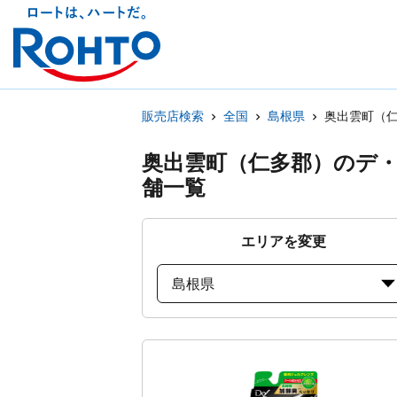
販売店検索
全国
島根県
奥出雲町（
奥出雲町（仁多郡）のデ
舗一覧
エリアを変更
島根県