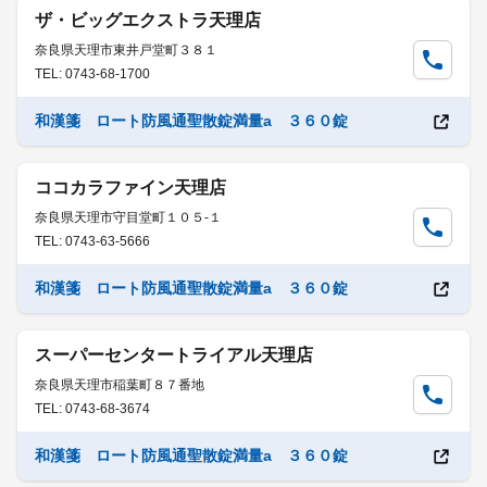
ザ・ビッグエクストラ天理店
奈良県天理市東井戸堂町３８１
TEL: 0743-68-1700
和漢箋 ロート防風通聖散錠満量a ３６０錠
ココカラファイン天理店
奈良県天理市守目堂町１０５-１
TEL: 0743-63-5666
和漢箋 ロート防風通聖散錠満量a ３６０錠
スーパーセンタートライアル天理店
奈良県天理市稲葉町８７番地
TEL: 0743-68-3674
和漢箋 ロート防風通聖散錠満量a ３６０錠