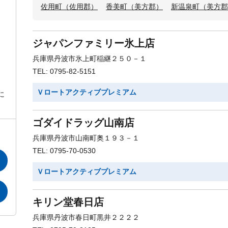
佐用町（佐用郡）
香美町（美方郡）
新温泉町（美方郡
ジャパンファミリー氷上店
兵庫県丹波市氷上町稲継２５０－１
TEL: 0795-82-5151
Ｖロートアクティブプレミアム
に
ゴダイドラッグ山南店
兵庫県丹波市山南町奥１９３－１
TEL: 0795-70-0530
Ｖロートアクティブプレミアム
キリン堂春日店
兵庫県丹波市春日町黒井２２２２