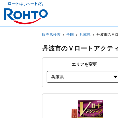
販売店検索
全国
兵庫県
丹波市のＶ
丹波市のＶロートアクテ
エリアを変更
兵庫県