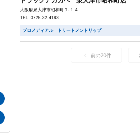
ドラッグアカカベ 泉大津市昭和町店
大阪府泉大津市昭和町９-１４
TEL: 0725-32-4193
プロメディアル トリートメントリップ
前の
20
件