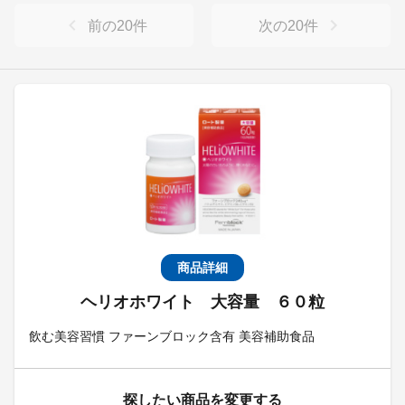
前の
20
件
次の
20
件
商品詳細
ヘリオホワイト 大容量 ６０粒
飲む美容習慣 ファーンブロック含有 美容補助食品
探したい商品を変更する