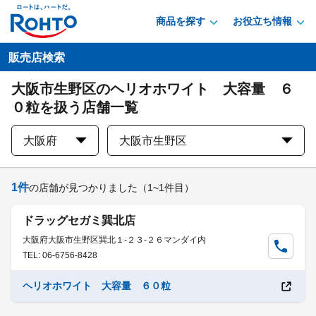
商品を探す
お役立ち情報
販売店検索
大阪市生野区のヘリオホワイト 大容量 ６
０粒を扱う店舗一覧
大阪府
大阪市生野区
1
件
の店舗が見つかりました
（1~1件目）
ドラッグセガミ巽北店
大阪府大阪市生野区巽北１-２３-２６マンダイ内
TEL: 06-6756-8428
ヘリオホワイト 大容量 ６０粒