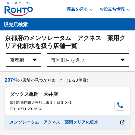
商品を探す
お役立ち情報
販売店検索
京都府のメンソレータム アクネス 薬用ク
リア化粧水を扱う店舗一覧
京都府
市区町村を選ぶ
207
件
の店舗が見つかりました
（1~20件目）
ダックス亀岡 大井店
京都府亀岡市大井町土田３丁目３０-１
TEL: 0771-29-2624
メンソレータム アクネス 薬用クリア化粧水