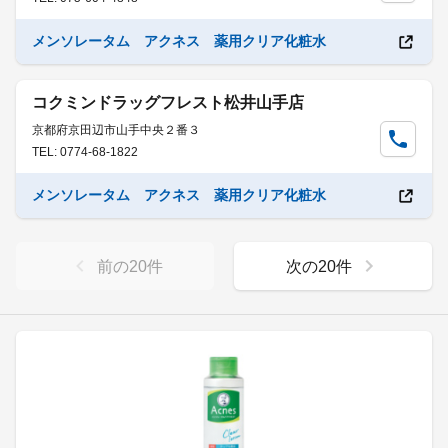
メンソレータム アクネス 薬用クリア化粧水
コクミンドラッグフレスト松井山手店
京都府京田辺市山手中央２番３
TEL: 0774-68-1822
メンソレータム アクネス 薬用クリア化粧水
前の
20
件
次の
20
件