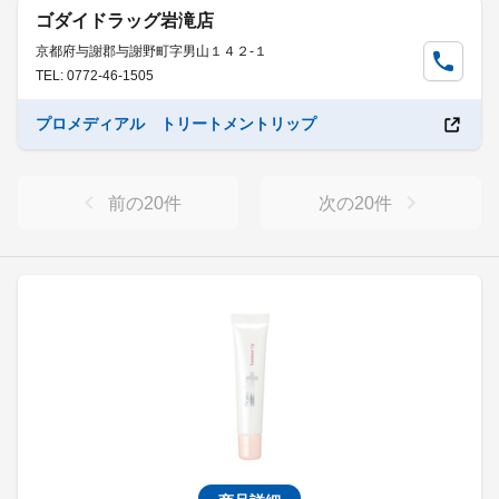
ゴダイドラッグ岩滝店
京都府与謝郡与謝野町字男山１４２-１
TEL: 0772-46-1505
プロメディアル トリートメントリップ
前の
20
件
次の
20
件