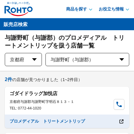
商品を探す
お役立ち情報
販売店検索
与謝野町（与謝郡）のプロメディアル トリ
ートメントリップを扱う店舗一覧
京都府
与謝野町（与謝郡）
2
件
の店舗が見つかりました
（1~2件目）
ゴダイドラッグ加悦店
京都府与謝郡与謝野町字明石８１３－１
TEL: 0772-44-1020
プロメディアル トリートメントリップ