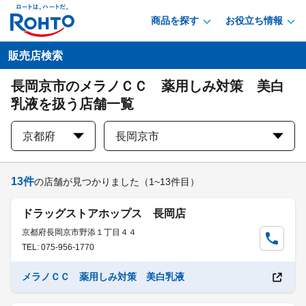
商品を探す
お役立ち情報
販売店検索
長岡京市のメラノＣＣ 薬用しみ対策 美白
乳液を扱う店舗一覧
京都府
長岡京市
13
件
の店舗が見つかりました
（1~13件目）
ドラッグストアホップス 長岡店
京都府長岡京市野添１丁目４４
TEL: 075-956-1770
メラノＣＣ 薬用しみ対策 美白乳液