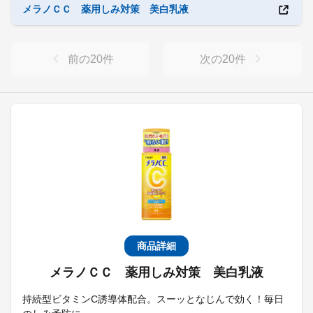
メラノＣＣ 薬用しみ対策 美白乳液
前の
20
件
次の
20
件
商品詳細
メラノＣＣ 薬用しみ対策 美白乳液
持続型ビタミンC誘導体配合。スーッとなじんで効く！毎日