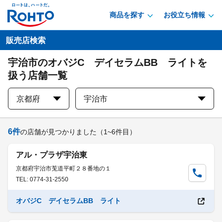
商品を探す
お役立ち情報
販売店検索
宇治市のオバジC デイセラムBB ライトを
扱う店舗一覧
京都府
宇治市
6
件
の店舗が見つかりました
（1~6件目）
アル・プラザ宇治東
京都府宇治市莵道平町２８番地の１
TEL: 0774-31-2550
オバジC デイセラムBB ライト