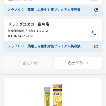
メラノＣＣ 薬用しみ集中対策プレミアム美容液
ドラッグユタカ 白鳥店
京都府舞鶴市字福来１１１１-２
TEL: 0773-77-2710
メラノＣＣ 薬用しみ集中対策プレミアム美容液
前の
20
件
次の
20
件