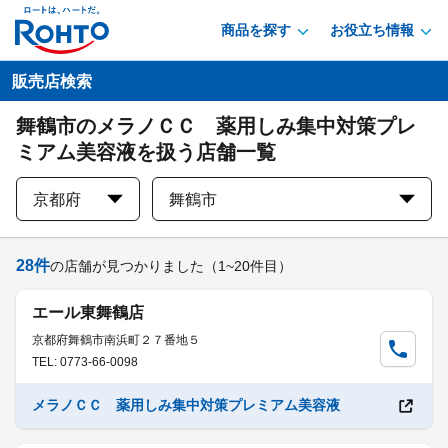
商品を探す
お役立ち情報
販売店検索
舞鶴市のメラノＣＣ 薬用しみ集中対策プレ
ミアム美容液を扱う店舗一覧
京都府
舞鶴市
28
件
の店舗が見つかりました
（1~20件目）
エール東舞鶴店
京都府舞鶴市南浜町２７番地５
TEL: 0773-66-0098
メラノＣＣ 薬用しみ集中対策プレミアム美容液