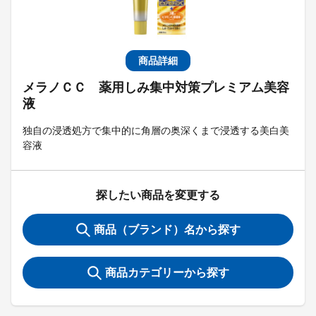
商品詳細
メラノＣＣ 薬用しみ集中対策プレミアム美容
液
独自の浸透処方で集中的に角層の奥深くまで浸透する美白美
容液
探したい商品を変更する
商品（ブランド）名から探す
商品カテゴリーから探す